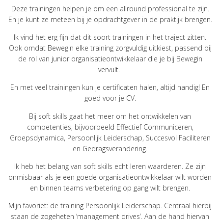
Deze trainingen helpen je om een allround professional te zijn.
En je kunt ze meteen bij je opdrachtgever in de praktijk brengen.
Ik vind het erg fijn dat dit soort trainingen in het traject zitten.
Ook omdat Bewegin elke training zorgvuldig uitkiest, passend bij
de rol van junior organisatieontwikkelaar die je bij Bewegin
vervult.
En met veel trainingen kun je certificaten halen, altijd handig! En
goed voor je CV.
Bij soft skills gaat het meer om het ontwikkelen van
competenties, bijvoorbeeld Effectief Communiceren,
Groepsdynamica, Persoonlijk Leiderschap, Succesvol Faciliteren
en Gedragsverandering.
Ik heb het belang van soft skills echt leren waarderen. Ze zijn
onmisbaar als je een goede organisatieontwikkelaar wilt worden
en binnen teams verbetering op gang wilt brengen.
Mijn favoriet: de training Persoonlijk Leiderschap. Centraal hierbij
staan de zogeheten ‘management drives’. Aan de hand hiervan