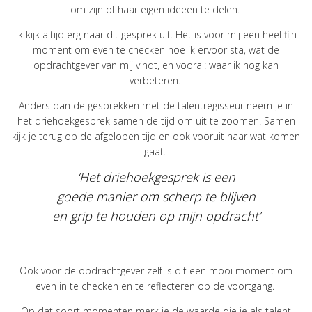
om zijn of haar eigen ideeën te delen.
Ik kijk altijd erg naar dit gesprek uit. Het is voor mij een heel fijn
moment om even te checken hoe ik ervoor sta, wat de
opdrachtgever van mij vindt, en vooral: waar ik nog kan
verbeteren.
Anders dan de gesprekken met de talentregisseur neem je in
het driehoekgesprek samen de tijd om uit te zoomen. Samen
kijk je terug op de afgelopen tijd en ook vooruit naar wat komen
gaat.
‘Het driehoekgesprek is een
goede manier om scherp te blijven
en grip te houden op mijn opdracht’
Ook voor de opdrachtgever zelf is dit een mooi moment om
even in te checken en te reflecteren op de voortgang.
Op dat soort momenten merk je de waarde die je als talent