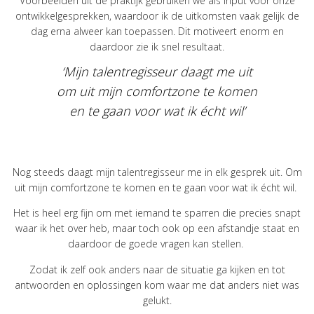
Voorbeelden uit de praktijk gebruiken we als input voor onze
ontwikkelgesprekken, waardoor ik de uitkomsten vaak gelijk de
dag erna alweer kan toepassen. Dit motiveert enorm en
daardoor zie ik snel resultaat.
‘Mijn talentregisseur daagt me uit
om uit mijn comfortzone te komen
en te gaan voor wat ik écht wil’
Nog steeds daagt mijn talentregisseur me in elk gesprek uit. Om
uit mijn comfortzone te komen en te gaan voor wat ik écht wil.
Het is heel erg fijn om met iemand te sparren die precies snapt
waar ik het over heb, maar toch ook op een afstandje staat en
daardoor de goede vragen kan stellen.
Zodat ik zelf ook anders naar de situatie ga kijken en tot
antwoorden en oplossingen kom waar me dat anders niet was
gelukt.