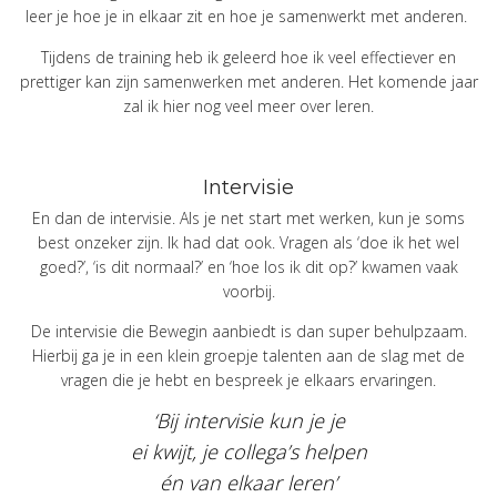
leer je hoe je in elkaar zit en hoe je samenwerkt met anderen.
Tijdens de training heb ik geleerd hoe ik veel effectiever en
prettiger kan zijn samenwerken met anderen. Het komende jaar
zal ik hier nog veel meer over leren.
Intervisie
En dan de intervisie. Als je net start met werken, kun je soms
best onzeker zijn. Ik had dat ook. Vragen als ‘doe ik het wel
goed?’, ‘is dit normaal?’ en ‘hoe los ik dit op?’ kwamen vaak
voorbij.
De intervisie die Bewegin aanbiedt is dan super behulpzaam.
Hierbij ga je in een klein groepje talenten aan de slag met de
vragen die je hebt en bespreek je elkaars ervaringen.
‘Bij intervisie kun je je
ei kwijt, je collega’s helpen
én van elkaar leren’