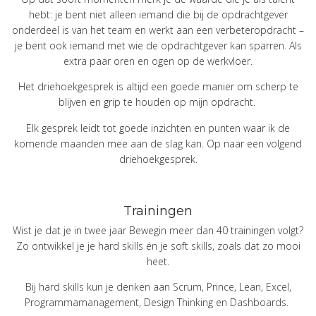
hebt: je bent niet alleen iemand die bij de opdrachtgever
onderdeel is van het team en werkt aan een verbeteropdracht –
je bent ook iemand met wie de opdrachtgever kan sparren. Als
extra paar oren en ogen op de werkvloer.
Het driehoekgesprek is altijd een goede manier om scherp te
blijven en grip te houden op mijn opdracht.
Elk gesprek leidt tot goede inzichten en punten waar ik de
komende maanden mee aan de slag kan. Op naar een volgend
driehoekgesprek.
Trainingen
Wist je dat je in twee jaar Bewegin meer dan 40 trainingen volgt?
Zo ontwikkel je je hard skills én je soft skills, zoals dat zo mooi
heet.
Bij hard skills kun je denken aan Scrum, Prince, Lean, Excel,
Programmamanagement, Design Thinking en Dashboards.