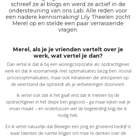
schreef ze al blogs en werd ze actief in de
ondersteuning van ons Lab. Alle reden voor
een nadere kennismaking! Lily Theelen zocht
Merel op en stelde een paar verrassende
vragen.
Merel, als je je vrienden vertelt over je
werk, wat vertel je dan?
Dan vertel ik dat ik bij een woningcorporatie als opdrachtgever
werk en dat ik voornamelijk met optimalisaties bezig ben. Vooral
procesoptimalisaties, maar ook initiatieven die anticiperen op
de weerstand die optreedt als je verbeteringen doorvoert.
Ik vertel ook dat ik het gaaf vind dat ik meteen bij de
opdrachtgever in het diepe ben gegooid – ga maar kijken wat je
ervan maakt – en ondertussen wel de begeleiding krijg die ik
nodig heb.
En ik vertel natuurlijk dat Bewegin een jong en groeiend bedrijf is
waar talenten de ruimte krijgen om mee te denken over de