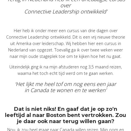
over
Connective Leadership ontwikkeld’
Hier heb ik onder meer een cursus van drie dagen over
Connective Leadership ontwikkeld. Dit is een vrij nieuwe theorie
uit Amerika over leiderschap. Wij hebben hier een cursus in
Nederland van opgezet. Toevallig ga ik over twee weken weer
naar mijn oude stageplek toe om te kijken hoe het nu gaat.
Uiteindelijk ging ik na mijn afstuderen nog 3,5 maand reizen,
waarna het toch echt tijd werd om te gaan werken.
‘Het lijkt me heel tof om nog eens een jaar
in Canada te wonen en te werken’
Dat is niet niks! En gaaf dat je op zo’n
leeftijd al naar Boston bent vertrokken. Zou
je daar ook naar terug willen gaan?
Nou, ik zou heel graag naar Canada willen reizen. Mijn oom en