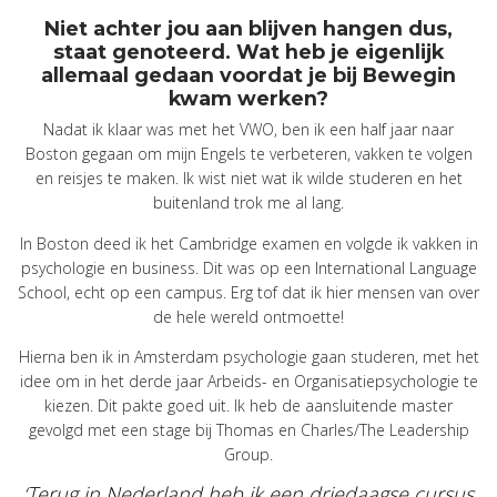
Niet achter jou aan blijven hangen dus,
staat genoteerd. Wat heb je eigenlijk
allemaal gedaan voordat je bij Bewegin
kwam werken?
Nadat ik klaar was met het VWO, ben ik een half jaar naar
Boston gegaan om mijn Engels te verbeteren, vakken te volgen
en reisjes te maken. Ik wist niet wat ik wilde studeren en het
buitenland trok me al lang.
In Boston deed ik het Cambridge examen en volgde ik vakken in
psychologie en business. Dit was op een International Language
School, echt op een campus. Erg tof dat ik hier mensen van over
de hele wereld ontmoette!
Hierna ben ik in Amsterdam psychologie gaan studeren, met het
idee om in het derde jaar Arbeids- en Organisatiepsychologie te
kiezen. Dit pakte goed uit. Ik heb de aansluitende master
gevolgd met een stage bij Thomas en Charles/The Leadership
Group.
‘Terug in Nederland heb ik een driedaagse cursus