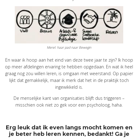
Merel: haar pad naar Bewegin
En waar ik hoop aan het eind van deze twee jaar te zijn? Ik hoop
op meer afdelingen ervaring te hebben opgedaan. En wat ik heel
graag nog zou willen leren, is omgaan met weerstand. Op papier
lijkt dat gemakkelijk, maar ik merk dat het in de praktijk toch
ingewikkeld is.
De menselijke kant van organisaties blijft dus triggeren –
misschien ook niet zo gek voor een psycholoog, haha.
Erg leuk dat ik even langs mocht komen en
je beter heb leren kennen, bedankt! Ga je