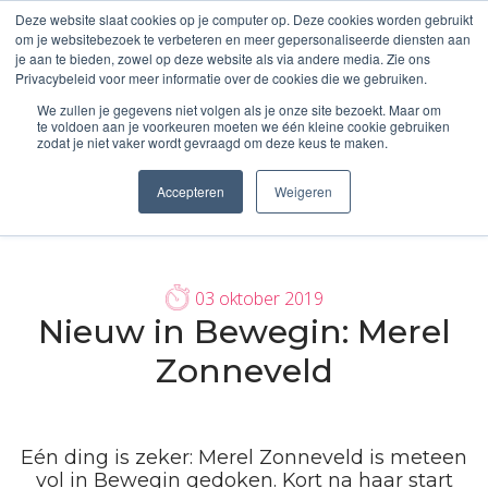
Deze website slaat cookies op je computer op. Deze cookies worden gebruikt
om je websitebezoek te verbeteren en meer gepersonaliseerde diensten aan
je aan te bieden, zowel op deze website als via andere media. Zie ons
Privacybeleid voor meer informatie over de cookies die we gebruiken.
We zullen je gegevens niet volgen als je onze site bezoekt. Maar om
te voldoen aan je voorkeuren moeten we één kleine cookie gebruiken
zodat je niet vaker wordt gevraagd om deze keus te maken.
Accepteren
Weigeren
03 oktober 2019
Nieuw in Bewegin: Merel
Zonneveld
Eén ding is zeker: Merel Zonneveld is meteen
vol in Bewegin gedoken. Kort na haar start