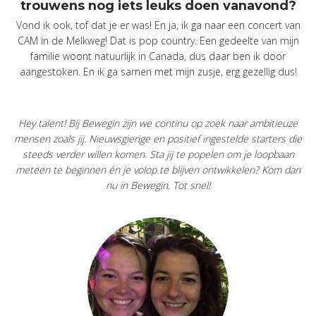
trouwens nog iets leuks doen vanavond?
Vond ik ook, tof dat je er was! En ja, ik ga naar een concert van
CAM in de Melkweg! Dat is pop country. Een gedeelte van mijn
familie woont natuurlijk in Canada, dus daar ben ik door
aangestoken. En ik ga samen met mijn zusje, erg gezellig dus!
Hey talent! Bij Bewegin zijn we continu op zoek naar ambitieuze
mensen zoals jij. Nieuwsgierige en positief ingestelde starters die
steeds verder willen komen. Sta jij te popelen om je loopbaan
meteen te beginnen én je volop te blijven ontwikkelen? Kom dan
nu in Bewegin. Tot snel!