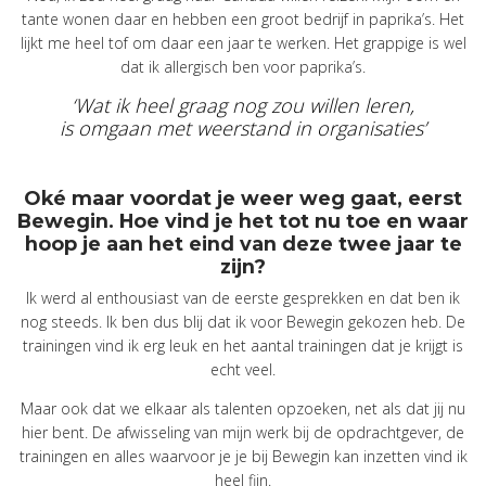
tante wonen daar en hebben een groot bedrijf in paprika’s. Het
lijkt me heel tof om daar een jaar te werken. Het grappige is wel
dat ik allergisch ben voor paprika’s.
‘Wat ik heel graag nog zou willen leren,
is omgaan met weerstand in organisaties’
Oké maar voordat je weer weg gaat, eerst
Bewegin. Hoe vind je het tot nu toe en waar
hoop je aan het eind van deze twee jaar te
zijn?
Ik werd al enthousiast van de eerste gesprekken en dat ben ik
nog steeds. Ik ben dus blij dat ik voor Bewegin gekozen heb. De
trainingen vind ik erg leuk en het aantal trainingen dat je krijgt is
echt veel.
Maar ook dat we elkaar als talenten opzoeken, net als dat jij nu
hier bent. De afwisseling van mijn werk bij de opdrachtgever, de
trainingen en alles waarvoor je je bij Bewegin kan inzetten vind ik
heel fijn.