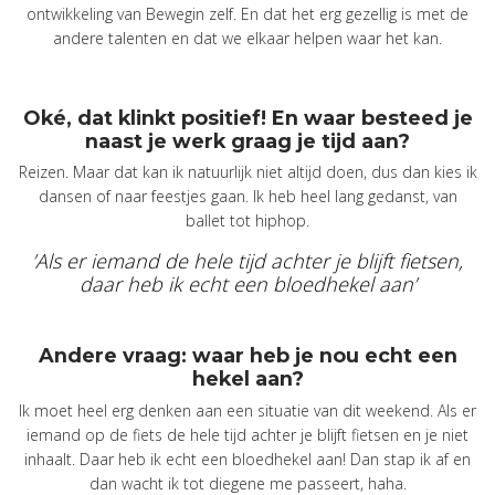
ontwikkeling van Bewegin zelf. En dat het erg gezellig is met de
andere talenten en dat we elkaar helpen waar het kan.
Oké, dat klinkt positief! En waar besteed je
naast je werk graag je tijd aan?
Reizen. Maar dat kan ik natuurlijk niet altijd doen, dus dan kies ik
dansen of naar feestjes gaan. Ik heb heel lang gedanst, van
ballet tot hiphop.
’Als er iemand de hele tijd achter je blijft fietsen,
daar heb ik echt een bloedhekel aan’
Andere vraag: waar heb je nou echt een
hekel aan?
Ik moet heel erg denken aan een situatie van dit weekend. Als er
iemand op de fiets de hele tijd achter je blijft fietsen en je niet
inhaalt. Daar heb ik echt een bloedhekel aan! Dan stap ik af en
dan wacht ik tot diegene me passeert, haha.